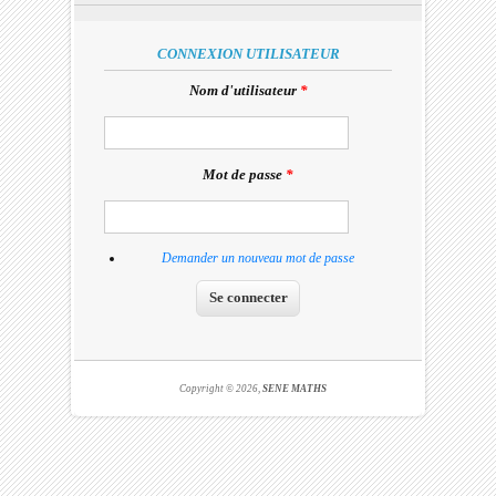
CONNEXION UTILISATEUR
Nom d'utilisateur
*
Mot de passe
*
Demander un nouveau mot de passe
Copyright © 2026,
SENE MATHS