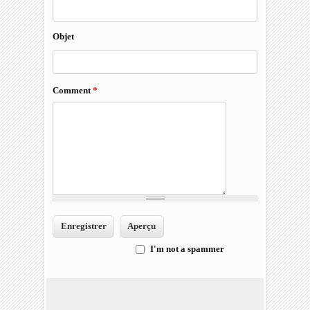
Objet
Comment
*
I'm not a spammer
I'm a spammer