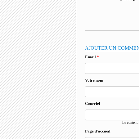
AJOUTER UN COMME
Email
*
Votre nom
Courriel
Le contenu 
Page d'accueil