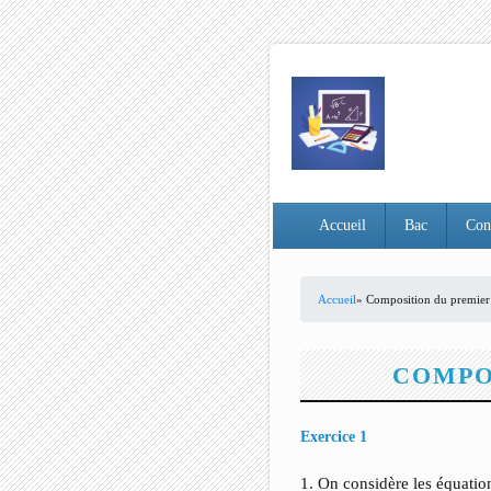
Accueil
Bac
Con
Accueil
» Composition du premier
VOUS ÊTES ICI
COMPOS
Exercice 1
1. On considère les équation