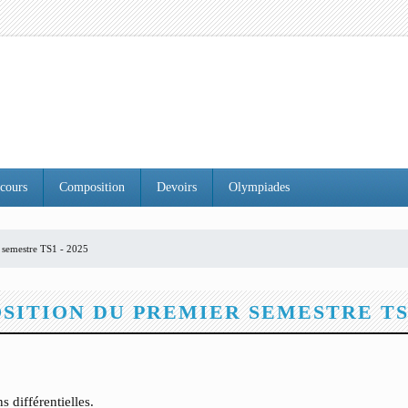
cours
Composition
Devoirs
Olympiades
 semestre TS1 - 2025
ITION DU PREMIER SEMESTRE TS1
s différentielles.