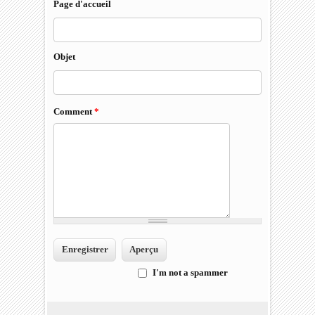
Page d'accueil
Objet
Comment
*
I'm not a spammer
I'm a spammer