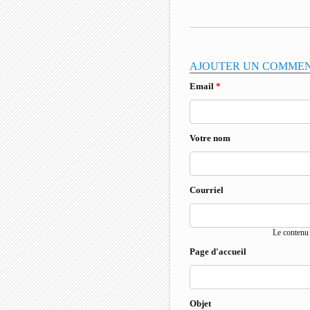
AJOUTER UN COMME
Email
*
Votre nom
Courriel
Le contenu 
Page d'accueil
Objet