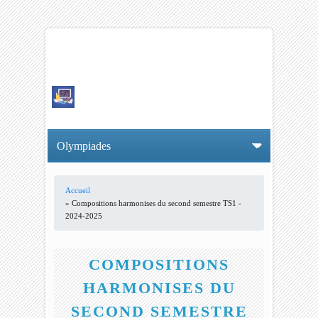
Accueil
VOUS ÊTES ICI
» Compositions harmonises du second semestre TS1 -
2024-2025
COMPOSITIONS
HARMONISES DU
SECOND SEMESTRE