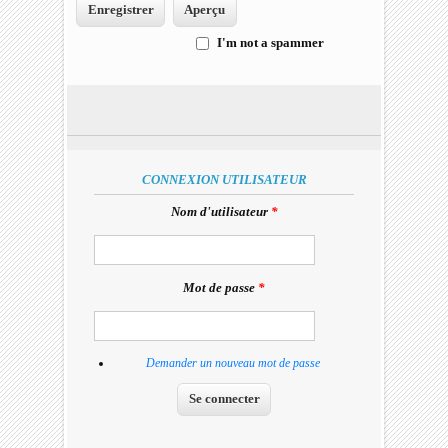
I'm not a spammer
I'm a spammer
CONNEXION UTILISATEUR
Nom d'utilisateur
*
Mot de passe
*
Demander un nouveau mot de passe