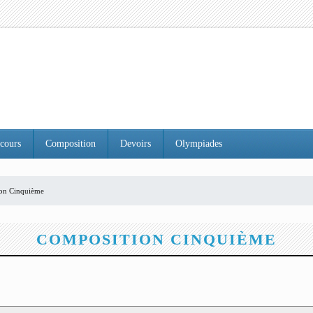
cours
Composition
Devoirs
Olympiades
ion Cinquième
COMPOSITION CINQUIÈME