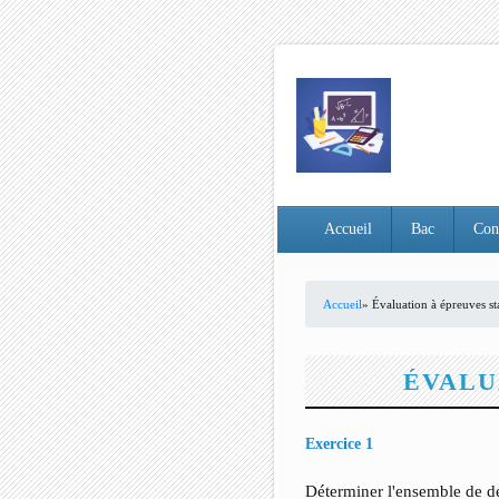
Accueil
Bac
Con
Accueil
» Évaluation à épreuves st
VOUS ÊTES ICI
ÉVALU
Exercice 1
Déterminer l'ensemble de dé