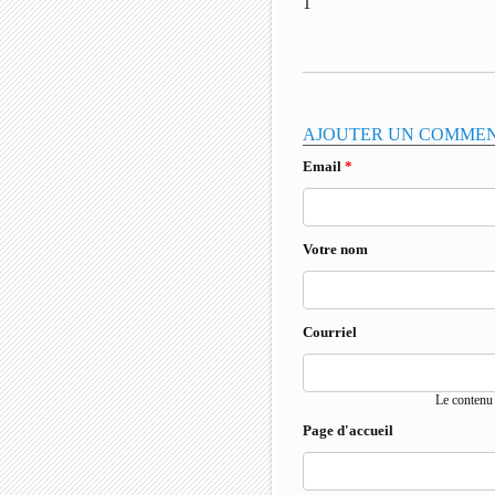
1
AJOUTER UN COMME
Email
*
Votre nom
Courriel
Le contenu 
Page d'accueil