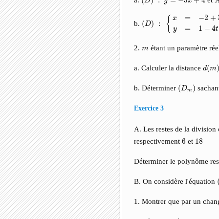
D
y
x
(
D
)
:
{
x
=
−
2
+
3
t
y
=
1
−
4
t
e
=
−
2
+
{
x
b.
(
)
:
D
=
1
−
4
y
t
m
2.
étant un paramètre réel
m
d
(
m
)
a. Calculer la distance
(
d
m
(
D
m
)
b. Déterminer
(
)
sachan
D
m
Exercice 3
A. Les restes de la divisio
6
18
respectivement
6
et
18
Déterminer le polynôme rest
B. On considère l'équation
1. Montrer que par un cha