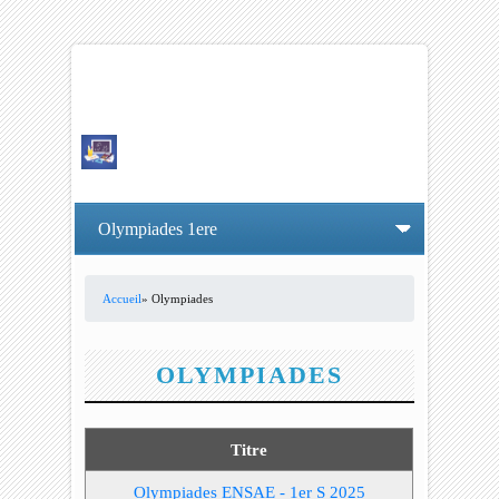
Accueil
» Olympiades
VOUS ÊTES ICI
OLYMPIADES
Titre
Olympiades ENSAE - 1er S 2025