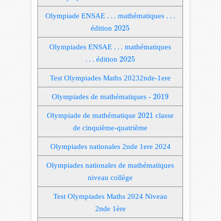
Olympiade ENSAE
…
…
mathématiques
…
…
2025
édition
2025
Olympiades ENSAE
…
…
mathématiques
2025
…
…
édition
2025
Test Olympiades Maths 20232nde-1ere
2019
Olympiades de mathématiques -
2019
2021
Olympiade de mathématique
2021
classe
de cinquième-quatrième
Olympiades nationales 2nde 1ere 2024
Olympiades nationales de mathématiques
niveau collège
Test Olympiades Maths 2024 Niveau
2nde 1ère