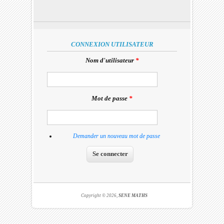
CONNEXION UTILISATEUR
Nom d'utilisateur
*
Mot de passe
*
Demander un nouveau mot de passe
Copyright © 2026,
SENE MATHS