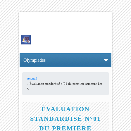
Accueil
VOUS ÊTES ICI
» Évaluation standardisé n°01 du première semestre 1er
S
ÉVALUATION
STANDARDISÉ N°01
DU PREMIÈRE