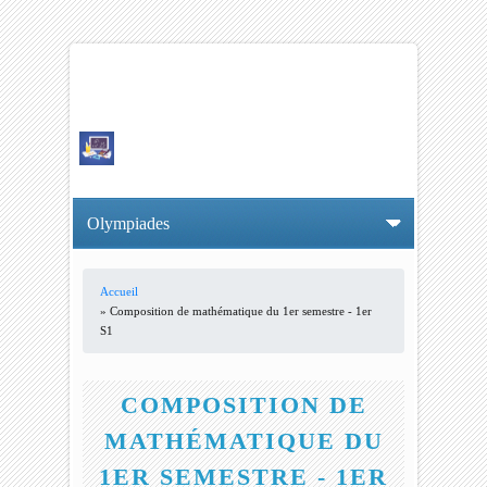
Accueil
VOUS ÊTES ICI
» Composition de mathématique du 1er semestre - 1er
S1
COMPOSITION DE
MATHÉMATIQUE DU
1ER SEMESTRE - 1ER