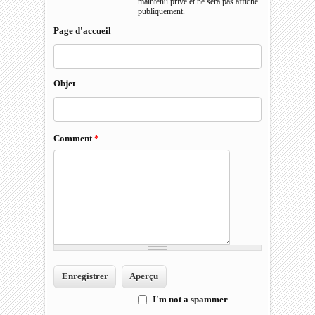
maintenu privé et ne sera pas affiché
publiquement.
Page d'accueil
Objet
Comment
*
I'm not a spammer