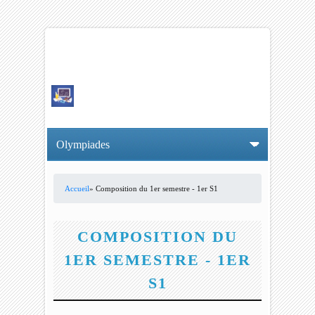
Accueil
» Composition du 1er semestre - 1er S1
VOUS ÊTES ICI
COMPOSITION DU
1ER SEMESTRE - 1ER
S1