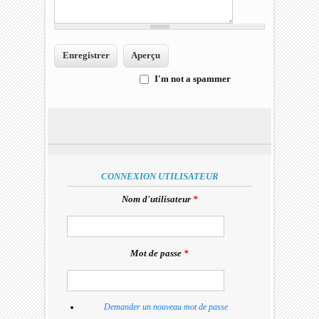
I'm not a spammer
I'm a spammer
CONNEXION UTILISATEUR
Nom d'utilisateur
*
Mot de passe
*
Demander un nouveau mot de passe