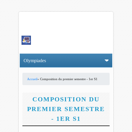
Accueil
» Composition du premier semestre - 1er S1
VOUS ÊTES ICI
COMPOSITION DU
PREMIER SEMESTRE
- 1ER S1