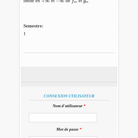
limite en
+
∞
et
−
∞
de
et
f
g
m
m
Semestre:
1
CONNEXION UTILISATEUR
Nom d'utilisateur
*
Mot de passe
*