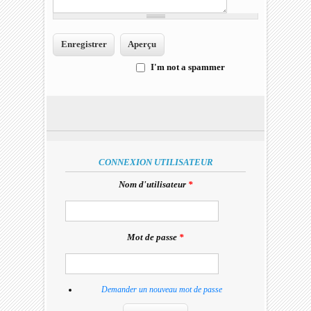
I'm not a spammer
I'm a spammer
CONNEXION UTILISATEUR
Nom d'utilisateur
*
Mot de passe
*
Demander un nouveau mot de passe