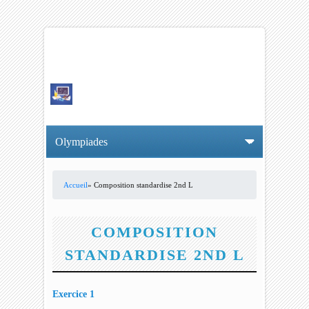
Accueil
» Composition standardise 2nd L
VOUS ÊTES ICI
COMPOSITION
STANDARDISE 2ND L
Exercice 1