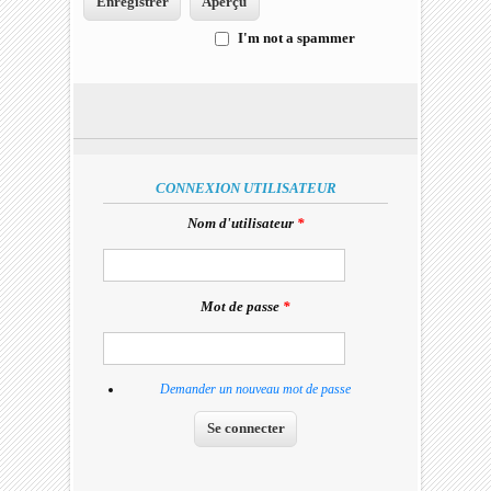
I'm not a spammer
I'm a spammer
CONNEXION UTILISATEUR
Nom d'utilisateur
*
Mot de passe
*
Demander un nouveau mot de passe