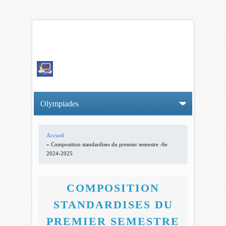
Accueil
VOUS ÊTES ICI
» Composition standardises du premier semestre -6e
2024-2025
COMPOSITION
STANDARDISES DU
PREMIER SEMESTRE