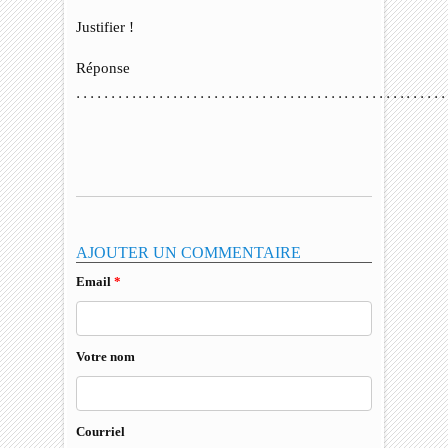
Justifier !
Réponse
…
…
…
…
…
…
…
…
…
…
…
…
…
…
…
…
…
…
…
…
…
…
…
…
…
…
…
…
…
…
…
…
…
…
…
…
…
…
…
…
…
AJOUTER UN COMMENTAIRE
Email
*
Votre nom
Courriel