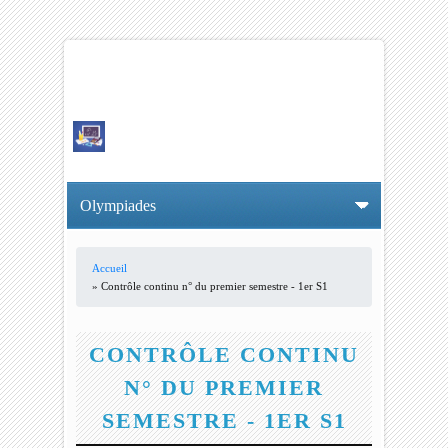
Accueil
VOUS ÊTES ICI
» Contrôle continu n° du premier semestre - 1er S1
CONTRÔLE CONTINU
N° DU PREMIER
SEMESTRE - 1ER S1