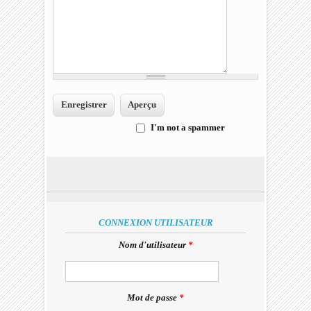
I'm not a spammer
I'm a spammer
CONNEXION UTILISATEUR
Nom d'utilisateur
*
Mot de passe
*