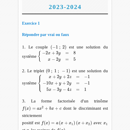
2023-2024
Exercice 1
Répondre par vrai ou faux
(
−
1
;
2
)
1. Le couple
(
−
1
;
2
)
est une solution du
{
−
2
x
+
3
y
=
8
x
−
2
y
=
5
−
2
+
3
=
8
{
x
y
système
−
2
=
5
x
y
(
0
;
1
;
−
1
)
2. Le triplet
(
0
;
1
;
−
1
)
est une solution du
⎧
⎪
{
x
+
2
y
+
2
z
=
−
1
−
10
x
+
y
+
2
y
=
−
1
5
x
−
3
y
−
4
z
=
1
+
2
+
2
=
−
1
x
y
z
⎨
⎩
système
−
10
+
+
2
=
−
1
⎪
x
y
y
5
−
3
−
4
=
1
x
y
z
3. La forme factorisée d'un trinôme
f
(
x
)
=
a
x
2
+
b
x
+
c
2
(
)
=
+
+
dont le discriminant est
f
x
a
x
b
x
c
strictement
f
(
x
)
=
a
(
x
+
x
1
)
(
x
+
x
2
)
x
1
positif est
(
)
=
(
+
)
(
+
)
avec
f
x
a
x
x
x
x
x
1
2
1
f
(
x
)
x
2
et
les racines de