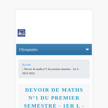
Accueil
VOUS ÊTES ICI
» Devoir de maths n°1 du premier semestre - 1er L -
2023-2024
DEVOIR DE MATHS
N°1 DU PREMIER
SEMESTRE - 1ER L -