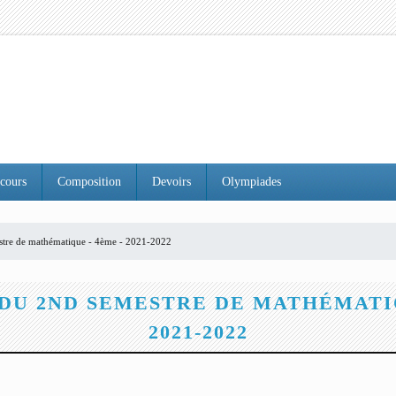
cours
Composition
Devoirs
Olympiades
stre de mathématique - 4ème - 2021-2022
 DU 2ND SEMESTRE DE MATHÉMATIQ
2021-2022