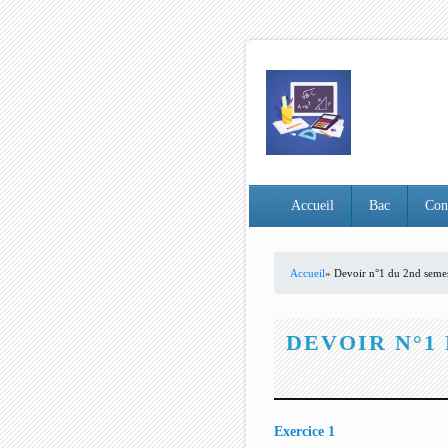
Accueil
Bac
Con
Accueil
» Devoir n°1 du 2nd seme
VOUS ÊTES ICI
DEVOIR N°1
Exercice 1