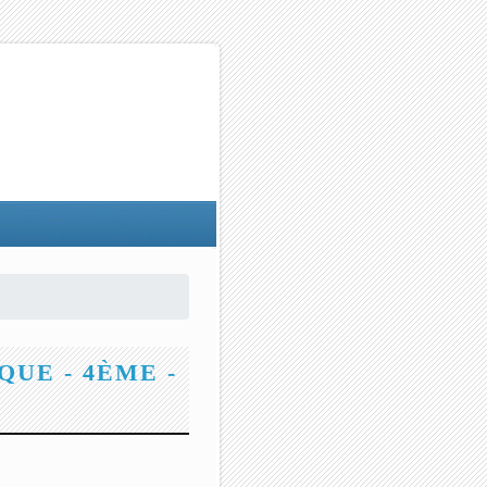
UE - 4ÈME -