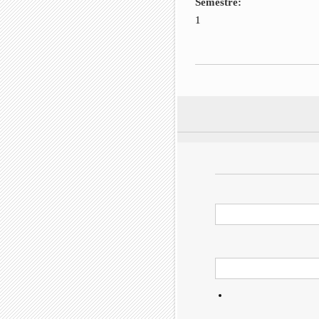
Semestre:
1