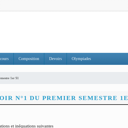
cours
Composition
Devoirs
Olympiades
emestre 1er S1
OIR N°1 DU PREMIER SEMESTRE 1E
tions et inéquations suivantes