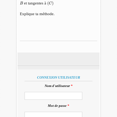
(
C
)
B
et tangentes à
(
)
B
C
Explique ta méthode.
CONNEXION UTILISATEUR
Nom d'utilisateur
*
Mot de passe
*