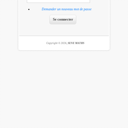
Demander un nouveau mot de passe
Copyright © 2026,
SENE MATHS