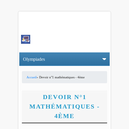
Accueil
» Devoir n°1 mathématiques - 4ème
VOUS ÊTES ICI
DEVOIR N°1
MATHÉMATIQUES -
4ÈME