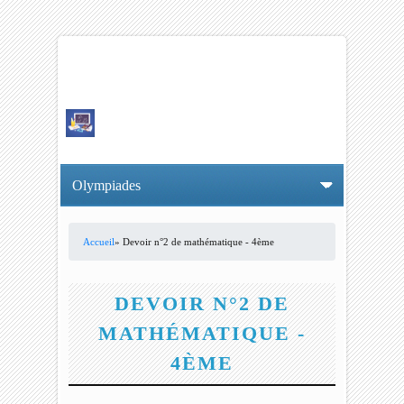
Accueil
» Devoir n°2 de mathématique - 4ème
VOUS ÊTES ICI
DEVOIR N°2 DE
MATHÉMATIQUE -
4ÈME