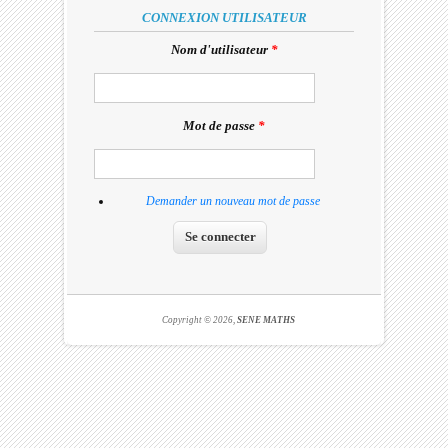
CONNEXION UTILISATEUR
Nom d'utilisateur
*
Mot de passe
*
Demander un nouveau mot de passe
Copyright © 2026,
SENE MATHS