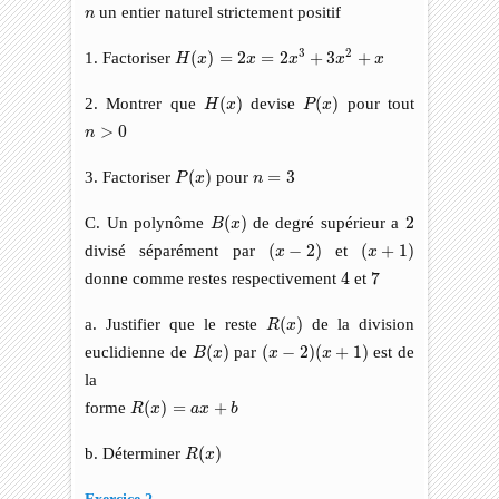
n
un entier naturel strictement positif
n
H
(
x
)
=
2
x
=
2
x
3
+
3
x
2
+
x
3
2
1. Factoriser
(
)
=
2
=
2
+
3
+
H
x
x
x
x
x
H
(
x
)
P
(
x
)
2. Montrer que
(
)
devise
(
)
pour tout
H
x
P
x
n
>
0
>
0
n
P
(
x
)
n
=
3
3. Factoriser
(
)
pour
=
3
P
x
n
B
(
x
)
2
C. Un polynôme
(
)
de degré supérieur a
2
B
x
(
x
−
2
)
(
x
+
1
)
divisé séparément par
(
−
2
)
et
(
+
1
)
x
x
4
7
donne comme restes respectivement
4
et
7
R
(
x
)
a. Justifier que le reste
(
)
de la division
R
x
B
(
x
)
(
x
−
2
)
(
x
+
1
)
euclidienne de
(
)
par
(
−
2
)
(
+
1
)
est de
B
x
x
x
la
R
(
x
)
=
a
x
+
b
forme
(
)
=
+
R
x
a
x
b
R
(
x
)
b. Déterminer
(
)
R
x