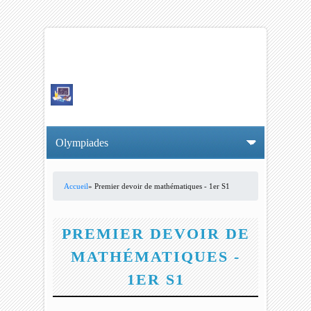
Accueil
» Premier devoir de mathématiques - 1er S1
VOUS ÊTES ICI
PREMIER DEVOIR DE
MATHÉMATIQUES -
1ER S1