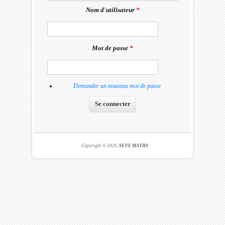
Nom d'utilisateur
*
Mot de passe
*
Demander un nouveau mot de passe
Copyright © 2026,
SENE MATHS