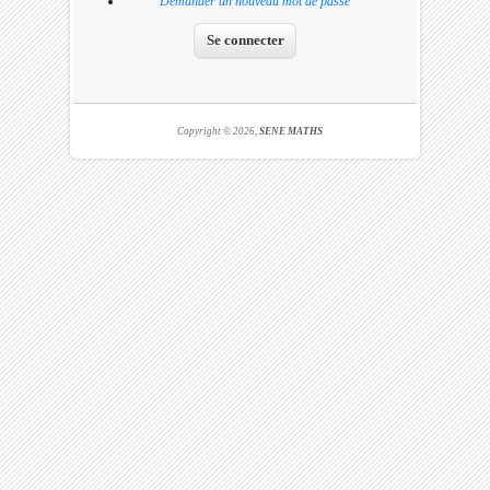
Demander un nouveau mot de passe
Copyright © 2026,
SENE MATHS