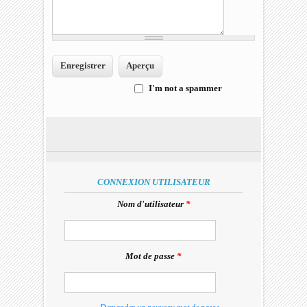
I'm not a spammer
I'm a spammer
CONNEXION UTILISATEUR
Nom d'utilisateur
*
Mot de passe
*