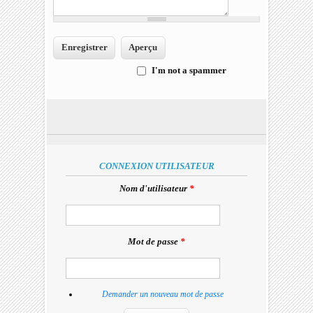
I'm not a spammer
I'm a spammer
CONNEXION UTILISATEUR
Nom d'utilisateur
*
Mot de passe
*
Demander un nouveau mot de passe