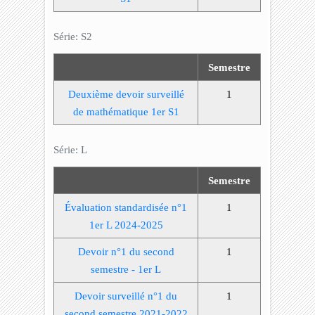
Série: S2
Semestre
Deuxième devoir surveillé
1
de mathématique 1er S1
Série: L
Semestre
Évaluation standardisée n°1
1
1er L 2024-2025
Devoir n°1 du second
1
semestre - 1er L
Devoir surveillé n°1 du
1
second semestre 2021-2022