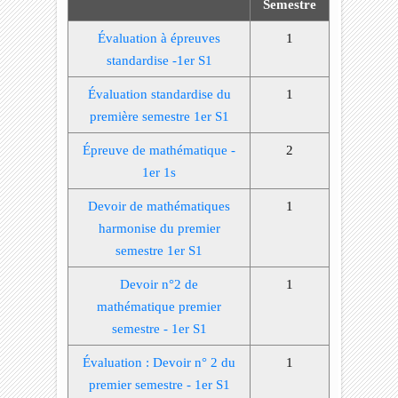
Semestre
Évaluation à épreuves
1
standardise -1er S1
Évaluation standardise du
1
première semestre 1er S1
Épreuve de mathématique -
2
1er 1s
Devoir de mathématiques
1
harmonise du premier
semestre 1er S1
Devoir n°2 de
1
mathématique premier
semestre - 1er S1
Évaluation : Devoir n° 2 du
1
premier semestre - 1er S1