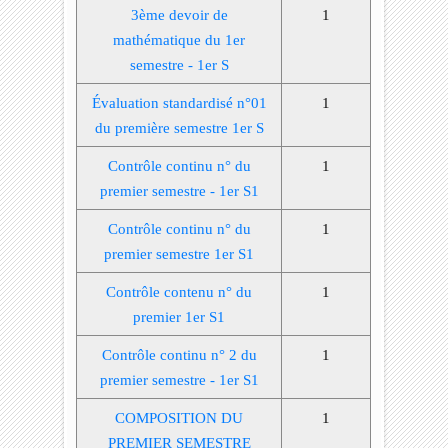
3ème devoir de
1
mathématique du 1er
semestre - 1er S
Évaluation standardisé n°01
1
du première semestre 1er S
Contrôle continu n° du
1
premier semestre - 1er S1
Contrôle continu n° du
1
premier semestre 1er S1
Contrôle contenu n° du
1
premier 1er S1
Contrôle continu n° 2 du
1
premier semestre - 1er S1
COMPOSITION DU
1
PREMIER SEMESTRE