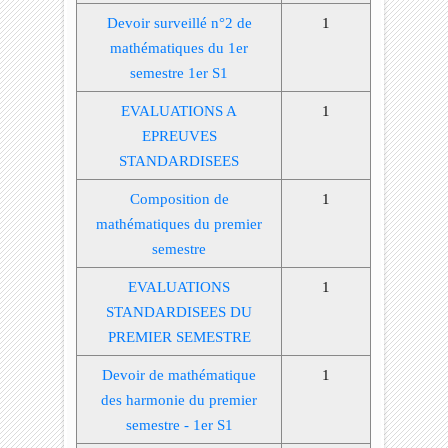
Devoir surveillé n°2 de
1
mathématiques du 1er
semestre 1er S1
EVALUATIONS A
1
EPREUVES
STANDARDISEES
Composition de
1
mathématiques du premier
semestre
EVALUATIONS
1
STANDARDISEES DU
PREMIER SEMESTRE
Devoir de mathématique
1
des harmonie du premier
semestre - 1er S1