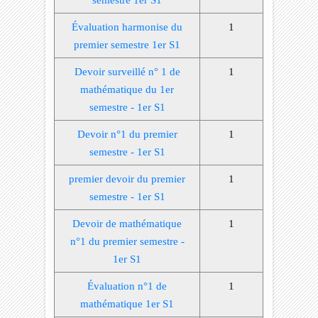
Évaluation harmonise du
1
premier semestre 1er S1
Devoir surveillé n° 1 de
1
mathématique du 1er
semestre - 1er S1
Devoir n°1 du premier
1
semestre - 1er S1
premier devoir du premier
1
semestre - 1er S1
Devoir de mathématique
1
n°1 du premier semestre -
1er S1
Évaluation n°1 de
1
mathématique 1er S1