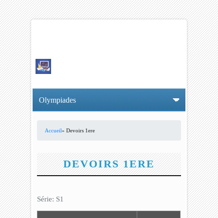
Accueil
» Devoirs 1ere
VOUS ÊTES ICI
DEVOIRS 1ERE
Série: S1