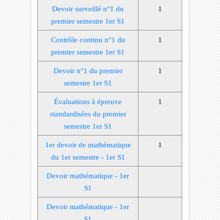
Devoir surveillé n°1 du
1
premier semestre 1er S1
Contrôle continu n°1 du
1
premier semestre 1er S1
Devoir n°1 du premier
1
semestre 1er S1
Évaluations à épreuve
1
standardisées du premier
semestre 1er S1
1er devoir de mathématique
1
du 1er semestre - 1er S1
Devoir mathématique - 1er
S1
Devoir mathématique - 1er
S1