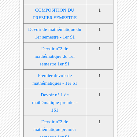
COMPOSITION DU
1
PREMIER SEMESTRE
Devoir de mathématique du
1
1er semestre - 1er S1
Devoir n°2 de
1
mathématique du 1er
semestre 1er S1
Premier devoir de
1
mathématiques - 1er S1
Devoir n° 1 de
1
mathématique premier -
1S1
Devoir n°2 de
1
mathématique premier
semestre 1er S1